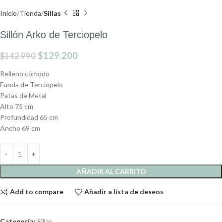
Inicio
Tienda
Sillas
Sillón Arko de Terciopelo
$
129.200
$
142.990
Relleno cómodo
Funda de Terciopelo
Patas de Metal
Alto 75 cm
Profundidad 65 cm
Ancho 69 cm
AÑADIR AL CARRITO
Add to compare
Añadir a lista de deseos
Categoría:
Sillas