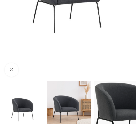
Click to enlarge