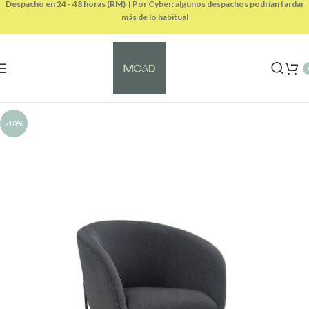
Despacho en 24 - 48 horas (RM) | Por Cyber: algunos despachos podrían tardar
más de lo habitual
-10%