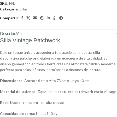
SKU:
N/D
Categoría:
Sillas
Compartir:
Descripción
Silla Vintage Patchwork
Dale un toque único y acogedor a tu espacio con nuestra
silla
decorativa patchwork
, elaborada en
ecocuero
de alta calidad. Su
diseño geométrico en tonos tierra crea una atmósfera cálida y moderna,
perfecta para salas, oficinas, dormitorios o rincones de lectura.
Dimensiones:
Ancho 46 cm x Alto 73 cm x Largo 40 cm
Material del asiento:
Tapizado en
ecocuero patchwork
estilo vintage
Base:
Madera resistente de alta calidad
Capacidad de carga:
Hasta 140 kg