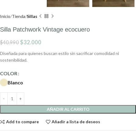
Inicio
Tienda
Sillas
Silla Patchwork Vintage ecocuero
$
32.000
$
40.990
Diseñada para quienes buscan estilo sin sacrificar comodidad ni
sostenibilidad.
COLOR
Blanco
AÑADIR AL CARRITO
Add to compare
Añadir a lista de deseos