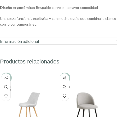
Diseño ergonómico:
Respaldo curvo para mayor comodidad
Una pieza funcional, ecológica y con mucho estilo que combina lo clásico
con lo contemporáneo.
Información adicional
Productos relacionados
-16%
-17%
AGOT
AGOT
ADO
ADO