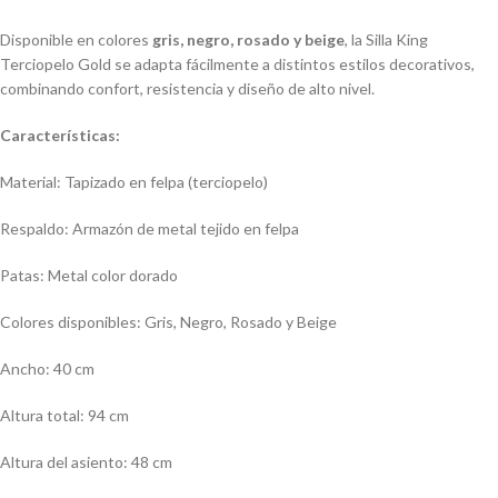
Disponible en colores
gris, negro, rosado y beige
, la Silla King
Terciopelo Gold se adapta fácilmente a distintos estilos decorativos,
combinando confort, resistencia y diseño de alto nivel.
Características:
Material: Tapizado en felpa (terciopelo)
Respaldo: Armazón de metal tejido en felpa
Patas: Metal color dorado
Colores disponibles: Gris, Negro, Rosado y Beige
Ancho: 40 cm
Altura total: 94 cm
Altura del asiento: 48 cm