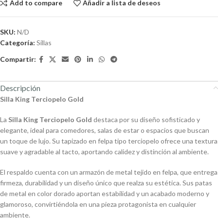
Add to compare
Añadir a lista de deseos
SKU:
N/D
Categoría:
Sillas
Compartir:
Descripción
Silla King Terciopelo Gold
La
Silla King Terciopelo Gold
destaca por su diseño sofisticado y
elegante, ideal para comedores, salas de estar o espacios que buscan
un toque de lujo. Su tapizado en felpa tipo terciopelo ofrece una textura
suave y agradable al tacto, aportando calidez y distinción al ambiente.
El respaldo cuenta con un armazón de metal tejido en felpa, que entrega
firmeza, durabilidad y un diseño único que realza su estética. Sus patas
de metal en color dorado aportan estabilidad y un acabado moderno y
glamoroso, convirtiéndola en una pieza protagonista en cualquier
ambiente.