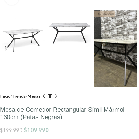
Inicio
Tienda
Mesas
Mesa de Comedor Rectangular Símil Mármol
160cm (Patas Negras)
$
109.990
$
199.990