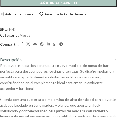
AÑADIR AL CARRITO
Add to compare
Añadir a lista de deseos
SKU:
N/D
Categoría:
Mesas
Compartir:
Descripción
Renueva tus espacios con nuestro
nuevo modelo de mesa de bar
,
perfecta para desayunadores, cocinas o terrazas. Su diseño moderno y
versátil se adapta fácilmente a distintos estilos de decoración,
convirtiéndose en el complemento ideal para crear un ambiente
acogedor y funcional.
Cuenta con una
cubierta de melamina de alta densidad
con elegante
acabado biselado en tono madera y blanco, que aporta un look
sofisticado y contemporáneo. Sus
patas de madera con refuerzo
interno de metal
entregan mayor estabilidad y resistencia, asegurando