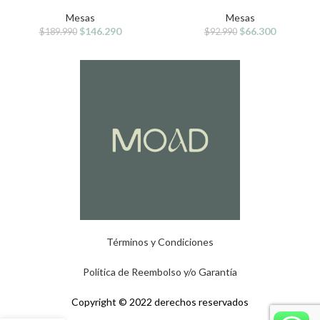
Mesas
Mesas
$
146.290
$
66.300
$
189.990
$
92.990
Términos y Condiciones
Política de Reembolso y/o Garantía
Copyright © 2022 derechos reservados