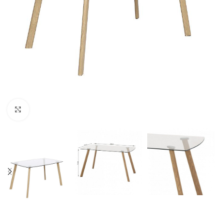
Click to enlarge