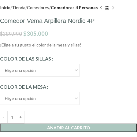
Inicio
Tienda
Comedores
Comedores 4 Personas
Comedor Vema Arpillera Nordic 4P
$
305.000
$
389.990
¡Elige a tu gusto el color de la mesa y sillas!
COLOR DE LAS SILLAS
COLOR DE LA MESA
AÑADIR AL CARRITO