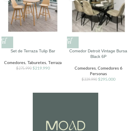
Set de Terraza Tulip Bar
Comedor Detroit Vintage Bursa
Black 6P
Comedores
,
Taburetes
,
Terraza
$
219.990
Comedores
,
Comedores 6
$
275.990
Personas
$
295.000
$
339.990