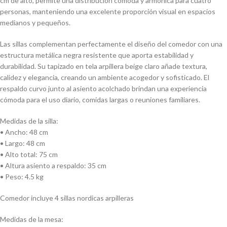
cm de alto, permite una distribución cómoda y armónica para cuatro
personas, manteniendo una excelente proporción visual en espacios
medianos y pequeños.
Las sillas complementan perfectamente el diseño del comedor con una
estructura metálica negra resistente que aporta estabilidad y
durabilidad. Su tapizado en tela arpillera beige claro añade textura,
calidez y elegancia, creando un ambiente acogedor y sofisticado. El
respaldo curvo junto al asiento acolchado brindan una experiencia
cómoda para el uso diario, comidas largas o reuniones familiares.
Medidas de la silla:
• Ancho: 48 cm
• Largo: 48 cm
• Alto total: 75 cm
• Altura asiento a respaldo: 35 cm
• Peso: 4.5 kg
Comedor incluye 4 sillas nordicas arpilleras
Medidas de la mesa: