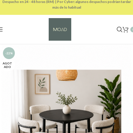
Despacho en 24 - 48 horas (RM) | Por Cyber: algunos despachos podrían tardar
más de lo habitual
-22%
AGOT
ADO