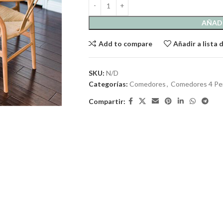
AÑADI
Add to compare
Añadir a lista
SKU:
N/D
Categorías:
Comedores
,
Comedores 4 Pe
Compartir: