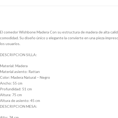
El comedor Wishbone Madera Con su estructura de madera de alta calidad 
comodidad. Su diseño único y elegante la convierte en una pieza impres
los usuarios.
DESCRIPCION SILLA:
Material: Madera
Material asiento: Rattan
Color: Madera Natural – Negro
Ancho: 55 cm
Profundidad: 51 cm
Altura: 75 cm
Altura de asiento: 45 cm
DESCRIPCION MESA:
Alto: 74 cm