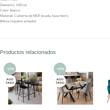
Diametro: 100 cm
Color: Blanco
Material: Cubierta de MDF lacada, base fierro
(Mesa requiere armado)
Productos relacionados
-12%
-19%
AGO
AGO
TADO
TADO