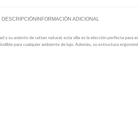
DESCRIPCIÓN
INFORMACIÓN ADICIONAL
y su asiento de rattan natural, esta silla es la elección perfecta para 
cindible para cualquier ambiente de lujo. Además, su estructura ergonóm