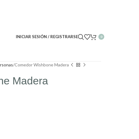
INICIAR SESIÓN / REGISTRARSE
0
rsonas
Comedor Wishbone Madera
ne Madera