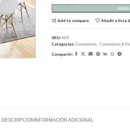
AÑADI
Add to compare
Añadir a lista
SKU:
N/D
Categorías:
Comedores
,
Comedores 6 Pe
Compartir:
DESCRIPCIÓN
INFORMACIÓN ADICIONAL