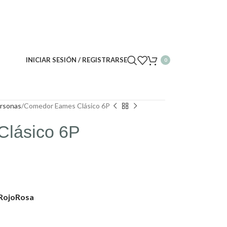
INICIAR SESIÓN / REGISTRARSE
0
rsonas
Comedor Eames Clásico 6P
lásico 6P
Rojo
Rosa