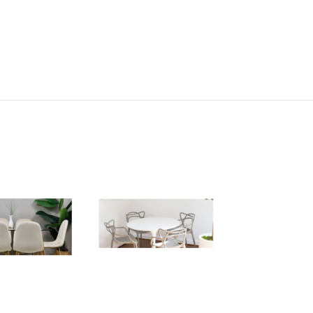
AGO
TADO