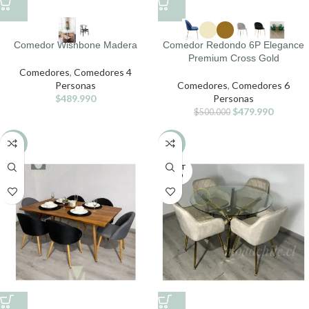
Comedor Wishbone Madera
Comedor Redondo 6P Elegance
Premium Cross Gold
Comedores
,
Comedores 4
Personas
Comedores
,
Comedores 6
$
489.990
Personas
$
479.990
$
500.000
-10%
-5%
AGOT
ADO