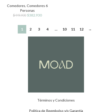
Comedores
,
Comedores 6
Personas
$
382.930
$
449.930
1
2
3
4
…
10
11
12
→
Términos y Condiciones
Política de Reembolso y/o Garantía