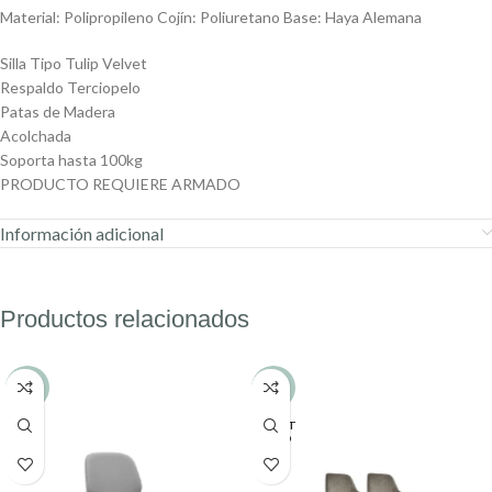
Material: Polipropileno Cojín: Poliuretano Base: Haya Alemana
Silla Tipo Tulip Velvet
Respaldo Terciopelo
Patas de Madera
Acolchada
Soporta hasta 100kg
PRODUCTO REQUIERE ARMADO
Información adicional
Productos relacionados
-8%
-31%
AGOT
ADO