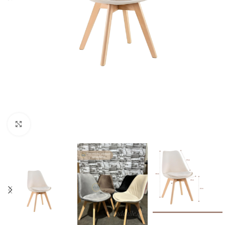
Click to enlarge