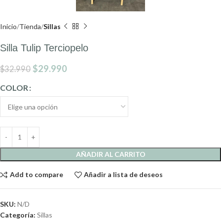
Inicio
Tienda
Sillas
Silla Tulip Terciopelo
$
29.990
$
32.990
COLOR
AÑADIR AL CARRITO
Add to compare
Añadir a lista de deseos
SKU:
N/D
Categoría:
Sillas