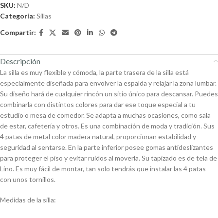
SKU:
N/D
Categoría:
Sillas
Compartir:
Descripción
La silla es muy flexible y cómoda, la parte trasera de la silla está
especialmente diseñada para envolver la espalda y relajar la zona lumbar.
Su diseño hará de cualquier rincón un sitio único para descansar. Puedes
combinarla con distintos colores para dar ese toque especial a tu
estudio o mesa de comedor. Se adapta a muchas ocasiones, como sala
de estar, cafetería y otros. Es una combinación de moda y tradición. Sus
4 patas de metal color madera natural, proporcionan estabilidad y
seguridad al sentarse. En la parte inferior posee gomas antideslizantes
para proteger el piso y evitar ruidos al moverla. Su tapizado es de tela de
Lino. Es muy fácil de montar, tan solo tendrás que instalar las 4 patas
con unos tornillos.
Medidas de la silla: