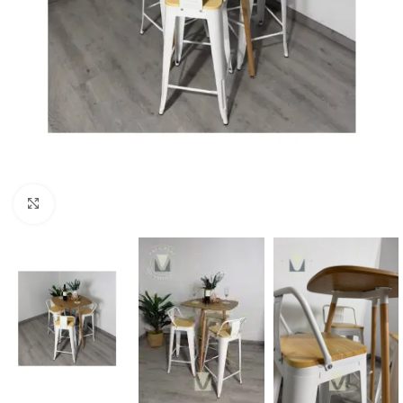
Click to enlarge