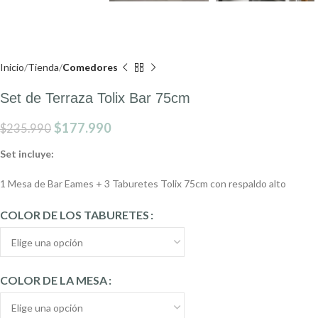
Inicio
Tienda
Comedores
Set de Terraza Tolix Bar 75cm
$
177.990
$
235.990
Set incluye:
1 Mesa de Bar Eames + 3 Taburetes Tolix 75cm con respaldo alto
COLOR DE LOS TABURETES
COLOR DE LA MESA