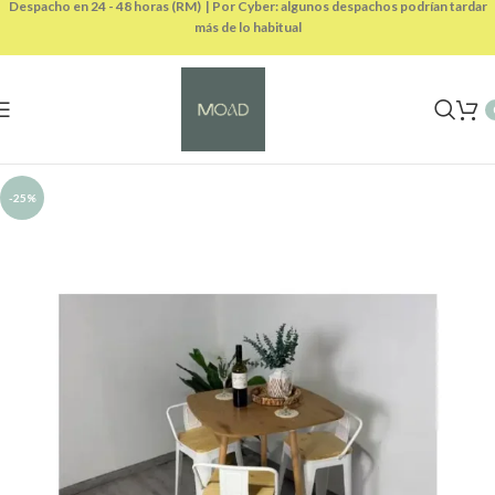
Despacho en 24 - 48 horas (RM) | Por Cyber: algunos despachos podrían tardar
más de lo habitual
-25%