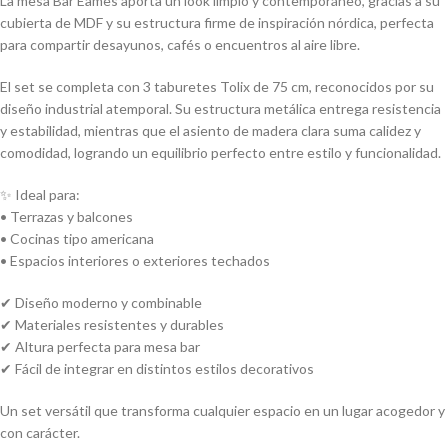
La mesa Bar Eames aporta un look limpio y contemporáneo, gracias a su
cubierta de MDF y su estructura firme de inspiración nórdica, perfecta
para compartir desayunos, cafés o encuentros al aire libre.
El set se completa con 3 taburetes Tolix de 75 cm, reconocidos por su
diseño industrial atemporal. Su estructura metálica entrega resistencia
y estabilidad, mientras que el asiento de madera clara suma calidez y
comodidad, logrando un equilibrio perfecto entre estilo y funcionalidad.
✨ Ideal para:
• Terrazas y balcones
• Cocinas tipo americana
• Espacios interiores o exteriores techados
✔ Diseño moderno y combinable
✔ Materiales resistentes y durables
✔ Altura perfecta para mesa bar
✔ Fácil de integrar en distintos estilos decorativos
Un set versátil que transforma cualquier espacio en un lugar acogedor y
con carácter.