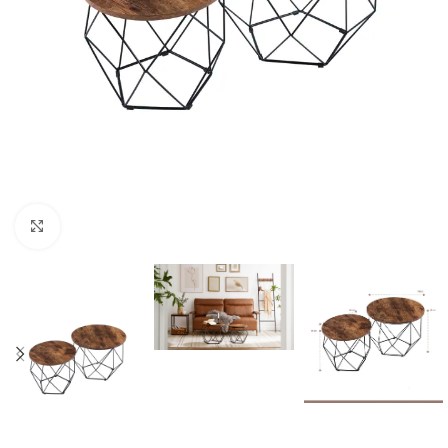
Click to enlarge