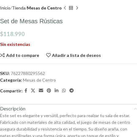
Inicio
Tienda
Mesas de Centro
Set de Mesas Rústicas
$
118.990
Sin existencias
Add to compare
Añadir a lista de deseos
SKU:
76227880295562
Categoría:
Mesas de Centro
Compartir:
Descripción
Este set es elegante y versátil, perfecto para realzar tu sala de estar.
Fabricado con materiales de alta calidad, el juego de mesas de centro
asegura durabilidad y resistencia en el tiempo. Su diseño araña, con
patas estilizadas y una forma única, aporta un toque de estilo y