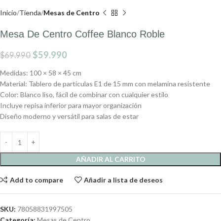
Inicio
Tienda
Mesas de Centro
Mesa De Centro Coffee Blanco Roble
$
59.990
$
69.990
Medidas: 100 × 58 × 45 cm
Material: Tablero de partículas E1 de 15 mm con melamina resistente
Color: Blanco liso, fácil de combinar con cualquier estilo
Incluye repisa inferior para mayor organización
Diseño moderno y versátil para salas de estar
AÑADIR AL CARRITO
Add to compare
Añadir a lista de deseos
SKU:
78058831997505
Categoría:
Mesas de Centro