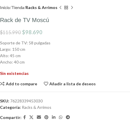
Inicio
Tienda
Racks & Arrimos
Rack de TV Moscú
$
98.690
$
115.990
Soporte de TV: 58 pulgadas
Largo: 150 cm
Alto: 45 cm
Ancho: 40 cm
Sin existencias
Add to compare
Añadir a lista de deseos
SKU:
76228339453030
Categoría:
Racks & Arrimos
Compartir: