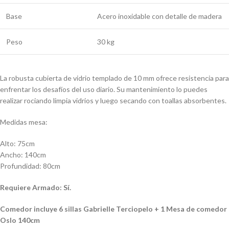
Base
Acero inoxidable con detalle de madera
Peso
30 kg
La robusta cubierta de vidrio templado de 10 mm ofrece resistencia para
enfrentar los desafíos del uso diario. Su mantenimiento lo puedes
realizar rociando limpia vidrios y luego secando con toallas absorbentes.
Medidas mesa:
Alto: 75cm
Ancho: 140cm
Profundidad: 80cm
Requiere Armado: Sí.
Comedor incluye 6 sillas Gabrielle Terciopelo + 1 Mesa de comedor
Oslo 140cm