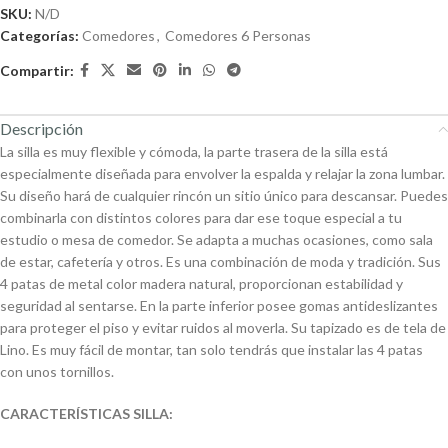
SKU:
N/D
Categorías:
Comedores
,
Comedores 6 Personas
Compartir:
Descripción
La silla es muy flexible y cómoda, la parte trasera de la silla está
especialmente diseñada para envolver la espalda y relajar la zona lumbar.
Su diseño hará de cualquier rincón un sitio único para descansar. Puedes
combinarla con distintos colores para dar ese toque especial a tu
estudio o mesa de comedor. Se adapta a muchas ocasiones, como sala
de estar, cafetería y otros. Es una combinación de moda y tradición. Sus
4 patas de metal color madera natural, proporcionan estabilidad y
seguridad al sentarse. En la parte inferior posee gomas antideslizantes
para proteger el piso y evitar ruidos al moverla. Su tapizado es de tela de
Lino. Es muy fácil de montar, tan solo tendrás que instalar las 4 patas
con unos tornillos.
CARACTERÍSTICAS SILLA: