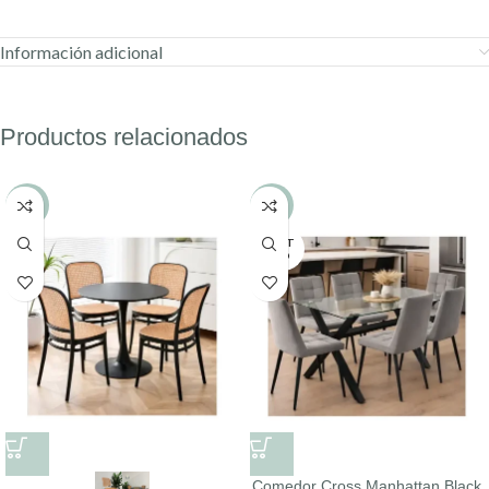
Información adicional
Productos relacionados
-10%
-16%
AGOT
ADO
Comedor Cross Manhattan Black