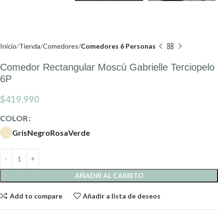
Inicio
Tienda
Comedores
Comedores 6 Personas
Comedor Rectangular Moscú Gabrielle Terciopelo
6P
$
419.990
COLOR
Gris
Negro
Rosa
Verde
AÑADIR AL CARRITO
Add to compare
Añadir a lista de deseos