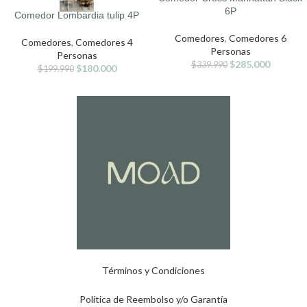
6P
Comedor Lombardia tulip 4P
Comedores
,
Comedores 6
Comedores
,
Comedores 4
Personas
Personas
$
285.000
$
339.990
$
180.000
$
199.990
Términos y Condiciones
Política de Reembolso y/o Garantía