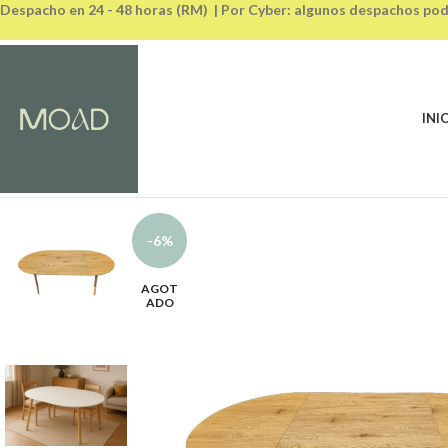
Despacho en 24 - 48 horas (RM) | Por Cyber: algunos despachos pod
INI
-6%
AGOT
ADO