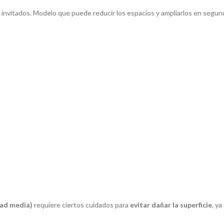
 invitados. Modelo que puede reducir los espacios y ampliarlos en segund
dad media)
requiere ciertos cuidados para
evitar dañar la superficie
, y