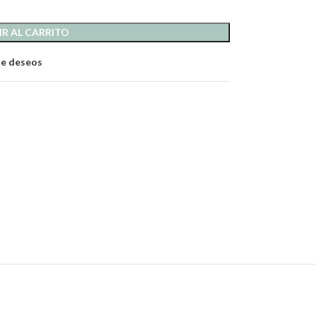
R AL CARRITO
 de deseos