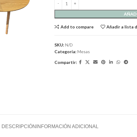
AÑADI
Add to compare
Añadir a lista
SKU:
N/D
Categoría:
Mesas
Compartir:
DESCRIPCIÓN
INFORMACIÓN ADICIONAL