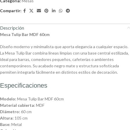
Categoría:
Mesas
Compartir:
Descripción
Mesa Tulip Bar MDF 60cm
Diseño moderno y minimalista que aporta elegancia a cualquier espacio.
La Mesa Tulip Bar combina líneas limpias con una base central estilizada,
ideal para barras, comedores pequeños, cafeterías o ambientes
contemporáneos. Su acabado negro mate y estructura sofisticada
permiten integrarla fácilmente en distintos estilos de decoración.
Especificaciones
Modelo:
Mesa Tulip Bar MDF 60cm
Material cubierta:
MDF
Diámetro:
60 cm
Altura:
105 cm
Base:
Metal