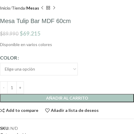
Inicio
Tienda
Mesas
Mesa Tulip Bar MDF 60cm
$
69.215
$
89.990
Disponible en varios colores
COLOR
AÑADIR AL CARRITO
Add to compare
Añadir a lista de deseos
SKU:
N/D