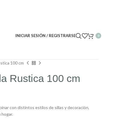
INICIAR SESIÓN / REGISTRARSE
0
stica 100 cm
a Rustica 100 cm
inar con distintos estilos de sillas y decoración,
 hogar.