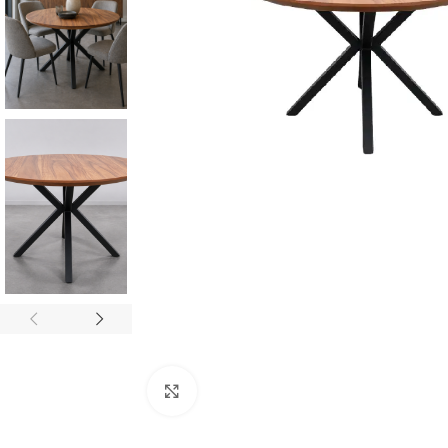
Click to enlarge