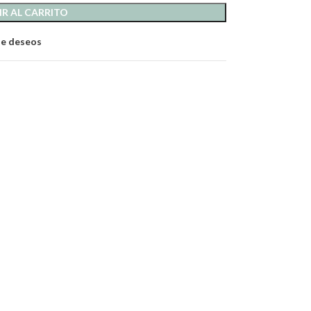
R AL CARRITO
 de deseos