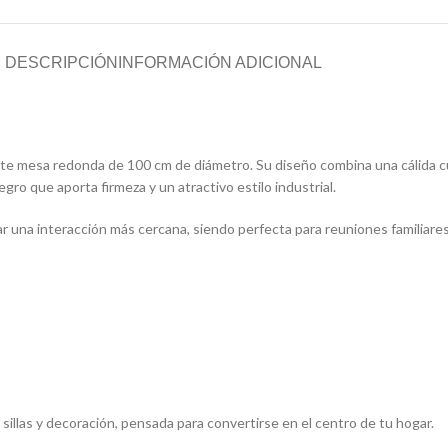
DESCRIPCIÓN
INFORMACIÓN ADICIONAL
te mesa redonda de 100 cm de diámetro. Su diseño combina una cálida 
gro que aporta firmeza y un atractivo estilo industrial.
ar una interacción más cercana, siendo perfecta para reuniones familiare
 sillas y decoración, pensada para convertirse en el centro de tu hogar.