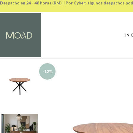
Despacho en 24 - 48 horas (RM) | Por Cyber: algunos despachos pod
INI
-12%