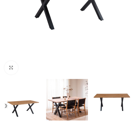
Click to enlarge