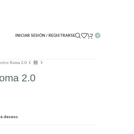
INICIAR SESIÓN / REGISTRARSE
0
ntro Roma 2.0
Roma 2.0
 de deseos