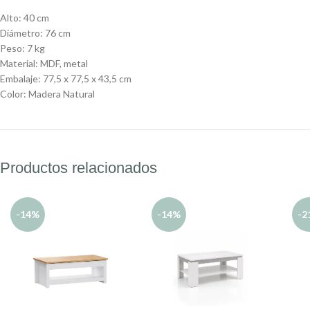
Alto:
40 cm
Diámetro:
76 cm
Peso:
7 kg
Material:
MDF, metal
Embalaje:
77,5 x 77,5 x 43,5 cm
Color: Madera Natural
Productos relacionados
-14%
-14%
-2