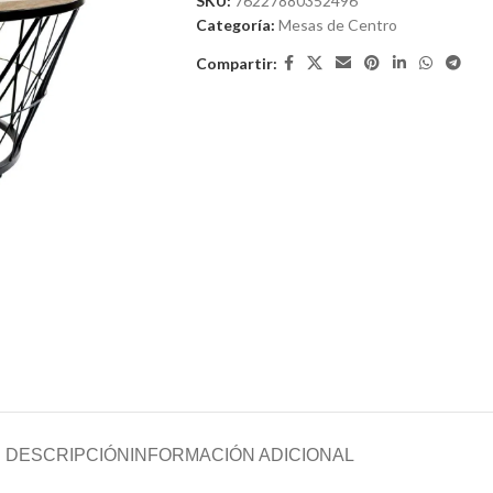
SKU:
76227880352496
Categoría:
Mesas de Centro
Compartir:
DESCRIPCIÓN
INFORMACIÓN ADICIONAL