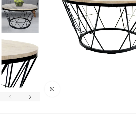
Click to enlarge