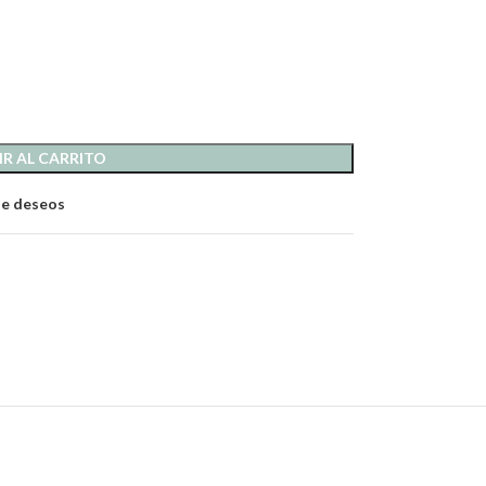
R AL CARRITO
 de deseos