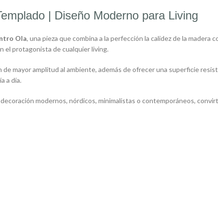
Templado | Diseño Moderno para Living
ntro Ola
, una pieza que combina a la perfección la calidez de la madera 
el protagonista de cualquier living.
de mayor amplitud al ambiente, además de ofrecer una superficie resistent
a a día.
 de decoración modernos, nórdicos, minimalistas o contemporáneos, convi