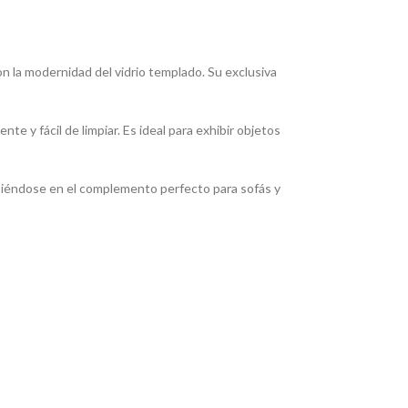
con la modernidad del vidrio templado. Su exclusiva
e y fácil de limpiar. Es ideal para exhibir objetos
rtiéndose en el complemento perfecto para sofás y