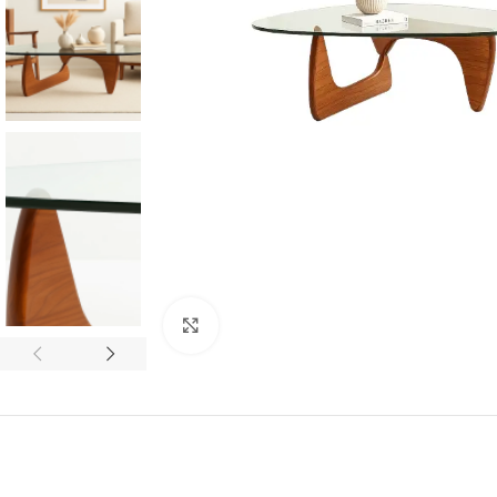
Click to enlarge