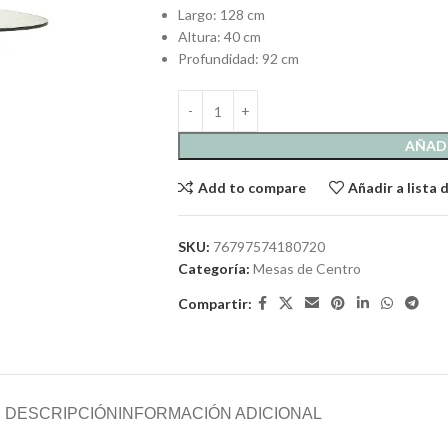
Largo: 128 cm
Altura: 40 cm
Profundidad: 92 cm
AÑADI
Add to compare
Añadir a lista
SKU:
76797574180720
Categoría:
Mesas de Centro
Compartir:
DESCRIPCIÓN
INFORMACIÓN ADICIONAL