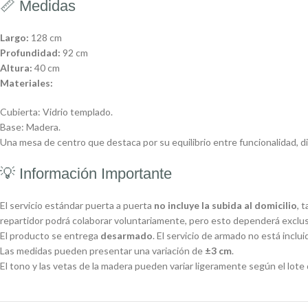
📏 Medidas
Largo:
128 cm
Profundidad:
92 cm
Altura:
40 cm
Materiales:
Cubierta: Vidrio templado.
Base: Madera.
Una mesa de centro que destaca por su equilibrio entre funcionalidad, d
💡 Información Importante
El servicio estándar puerta a puerta
no incluye la subida al domicilio
, 
repartidor podrá colaborar voluntariamente, pero esto dependerá exclu
El producto se entrega
desarmado
. El servicio de armado no está inclui
Las medidas pueden presentar una variación de
±3 cm
.
El tono y las vetas de la madera pueden variar ligeramente según el lote 