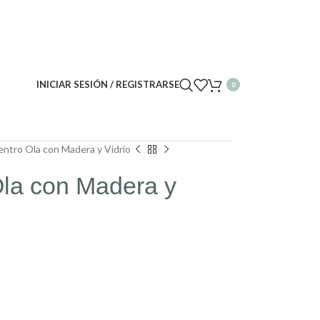
INICIAR SESIÓN / REGISTRARSE
0
ntro Ola con Madera y Vidrio
la con Madera y