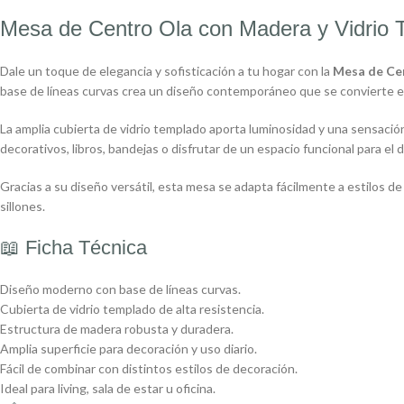
Mesa de Centro Ola con Madera y Vidrio 
Dale un toque de elegancia y sofisticación a tu hogar con la
Mesa de Ce
base de líneas curvas crea un diseño contemporáneo que se convierte en 
La amplia cubierta de vidrio templado aporta luminosidad y una sensación 
decorativos, libros, bandejas o disfrutar de un espacio funcional para el dí
Gracias a su diseño versátil, esta mesa se adapta fácilmente a estilos
sillones.
📖 Ficha Técnica
Diseño moderno con base de líneas curvas.
Cubierta de vidrio templado de alta resistencia.
Estructura de madera robusta y duradera.
Amplia superficie para decoración y uso diario.
Fácil de combinar con distintos estilos de decoración.
Ideal para living, sala de estar u oficina.