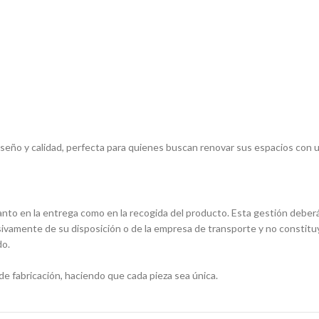
iseño y calidad, perfecta para quienes buscan renovar sus espacios con 
tanto en la entrega como en la recogida del producto. Esta gestión deberá 
sivamente de su disposición o de la empresa de transporte y no constit
do.
de fabricación, haciendo que cada pieza sea única.