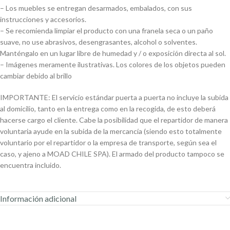
– Los muebles se entregan desarmados, embalados, con sus
instrucciones y accesorios.
– Se recomienda limpiar el producto con una franela seca o un paño
suave, no use abrasivos, desengrasantes, alcohol o solventes.
Manténgalo en un lugar libre de humedad y / o exposición directa al sol.
– Imágenes meramente ilustrativas. Los colores de los objetos pueden
cambiar debido al brillo
IMPORTANTE: El servicio estándar puerta a puerta no incluye la subida
al domicilio, tanto en la entrega como en la recogida, de esto deberá
hacerse cargo el cliente. Cabe la posibilidad que el repartidor de manera
voluntaria ayude en la subida de la mercancía (siendo esto totalmente
voluntario por el repartidor o la empresa de transporte, según sea el
caso, y ajeno a MOAD CHILE SPA). El armado del producto tampoco se
encuentra incluido.
Información adicional