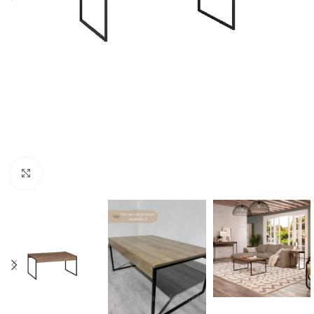
Click to enlarge