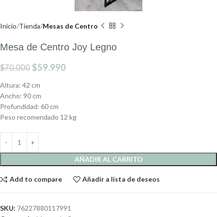
Inicio
Tienda
Mesas de Centro
Mesa de Centro Joy Legno
$
59.990
$
70.000
Altura: 42 cm
Ancho: 90 cm
Profundidad: 60 cm
Peso recomendado 12 kg
AÑADIR AL CARRITO
Add to compare
Añadir a lista de deseos
SKU:
76227880117991