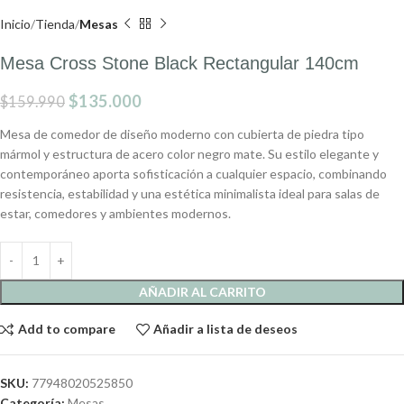
Inicio
Tienda
Mesas
Mesa Cross Stone Black Rectangular 140cm
$
135.000
$
159.990
Mesa de comedor de diseño moderno con cubierta de piedra tipo
mármol y estructura de acero color negro mate. Su estilo elegante y
contemporáneo aporta sofisticación a cualquier espacio, combinando
resistencia, estabilidad y una estética minimalista ideal para salas de
estar, comedores y ambientes modernos.
AÑADIR AL CARRITO
Add to compare
Añadir a lista de deseos
SKU:
77948020525850
Categoría:
Mesas