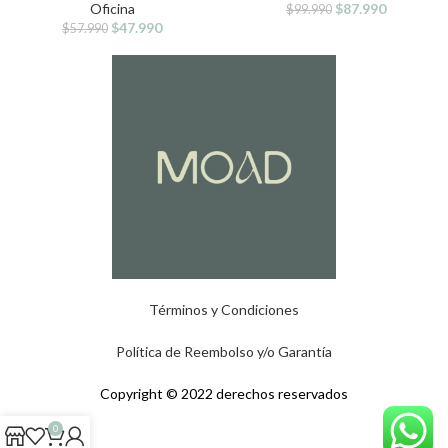
Oficina
$
87.990
$
99.990
$
47.990
$
57.990
Términos y Condiciones
Política de Reembolso y/o Garantía
Copyright © 2022 derechos reservados
0