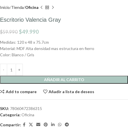
Inicio
Tienda
Oficina
Escritorio Valencia Gray
$
49.990
$
59.990
Medidas: 120 x 48 x 75.7cm
Material: MDF Alta densidad mas estructura en fierro
Color: Blanco / Gris
AÑADIR AL CARRITO
Add to compare
Añadir a lista de deseos
SKU:
78060472386315
Categoría:
Oficina
Compartir: