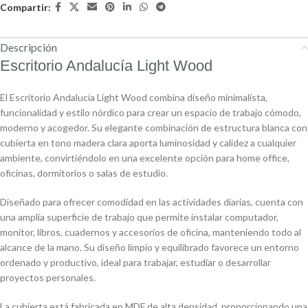
Compartir:
Descripción
Escritorio Andalucía Light Wood
El Escritorio Andalucía Light Wood combina diseño minimalista,
funcionalidad y estilo nórdico para crear un espacio de trabajo cómodo,
moderno y acogedor. Su elegante combinación de estructura blanca con
cubierta en tono madera clara aporta luminosidad y calidez a cualquier
ambiente, convirtiéndolo en una excelente opción para home office,
oficinas, dormitorios o salas de estudio.
Diseñado para ofrecer comodidad en las actividades diarias, cuenta con
una amplia superficie de trabajo que permite instalar computador,
monitor, libros, cuadernos y accesorios de oficina, manteniendo todo al
alcance de la mano. Su diseño limpio y equilibrado favorece un entorno
ordenado y productivo, ideal para trabajar, estudiar o desarrollar
proyectos personales.
La cubierta está fabricada en MDF de alta densidad, proporcionando una