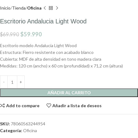
Inicio
Tienda
Oficina
Escritorio Andalucia Light Wood
$
59.990
$
69.990
Escritorio modelo Andalucía Light Wood
Estructura: Fierro resistente con acabado blanco
Cubierta: MDF de alta densidad en tono madera clara
Medidas: 120 cm (ancho) x 60 cm (profundidad) x 71,2 cm (altura)
AÑADIR AL CARRITO
Add to compare
Añadir a lista de deseos
SKU:
78060563244954
Categoría:
Oficina