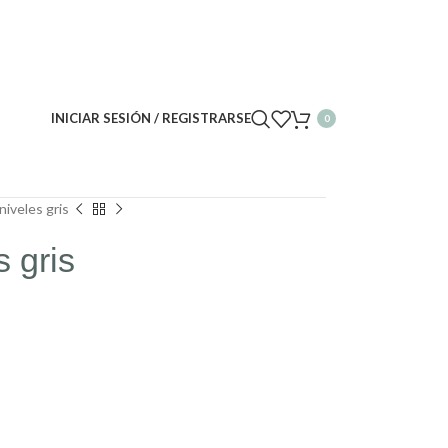
INICIAR SESIÓN / REGISTRARSE
0
niveles gris
s gris