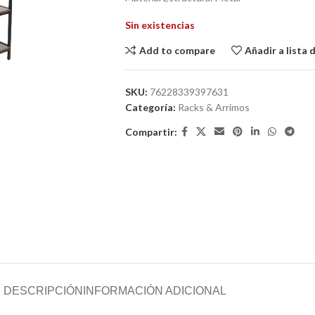
Sin existencias
Add to compare
Añadir a lista
SKU:
76228339397631
Categoría:
Racks & Arrimos
Compartir:
DESCRIPCIÓN
INFORMACIÓN ADICIONAL