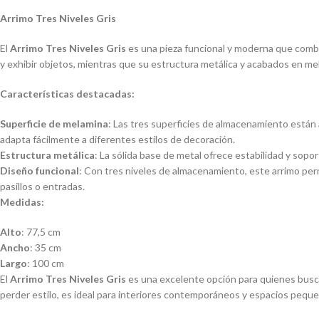
Arrimo Tres Niveles Gris
El
Arrimo Tres Niveles Gris
es una pieza funcional y moderna que combin
y exhibir objetos, mientras que su estructura metálica y acabados en mel
Características destacadas:
Superficie de melamina
: Las tres superficies de almacenamiento están
adapta fácilmente a diferentes estilos de decoración.
Estructura metálica
: La sólida base de metal ofrece estabilidad y sopo
Diseño funcional
: Con tres niveles de almacenamiento, este arrimo perm
pasillos o entradas.
Medidas:
Alto
: 77,5 cm
Ancho
: 35 cm
Largo
: 100 cm
El
Arrimo Tres Niveles Gris
es una excelente opción para quienes busca
perder estilo, es ideal para interiores contemporáneos y espacios pequ