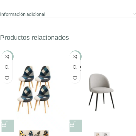
Información adicional
Productos relacionados
-9%
-17%
AGOT
ADO