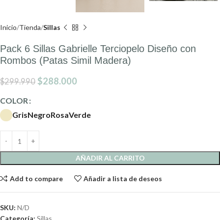
Inicio
Tienda
Sillas
Pack 6 Sillas Gabrielle Terciopelo Diseño con
Rombos (Patas Simil Madera)
$
288.000
$
299.990
COLOR
Gris
Negro
Rosa
Verde
AÑADIR AL CARRITO
Add to compare
Añadir a lista de deseos
SKU:
N/D
Categoría:
Sillas