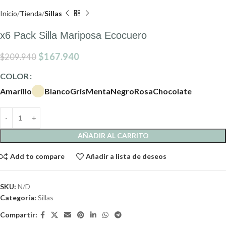
Inicio
Tienda
Sillas
x6 Pack Silla Mariposa Ecocuero
$
167.940
$
209.940
COLOR
Amarillo
Blanco
Gris
Menta
Negro
Rosa
Chocolate
AÑADIR AL CARRITO
Add to compare
Añadir a lista de deseos
SKU:
N/D
Categoría:
Sillas
Compartir: