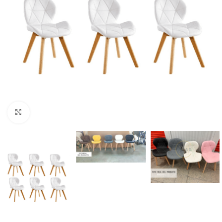
Click to enlarge