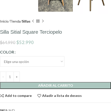
Inicio
Tienda
Sillas
Silla Sitial Square Terciopelo
$
52.990
$
64.990
COLOR
AÑADIR AL CARRITO
Add to compare
Añadir a lista de deseos
SKU:
N/D