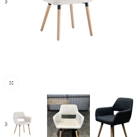
Click to enlarge