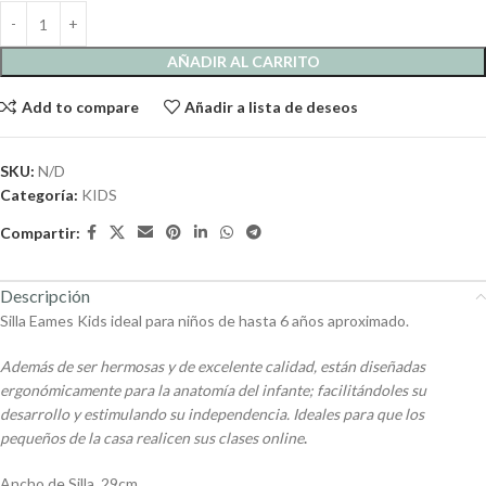
AÑADIR AL CARRITO
Add to compare
Añadir a lista de deseos
SKU:
N/D
Categoría:
KIDS
Compartir:
Descripción
Silla Eames Kids ideal para niños de hasta 6 años aproximado.
Además de ser hermosas y de excelente calidad, están diseñadas
ergonómicamente para la anatomía del infante; facilitándoles su
desarrollo y estimulando su independencia. Ideales para que los
pequeños de la casa realicen sus clases online
.
Ancho de Silla 29cm