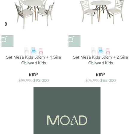
Set Mesa Kids 60cm + 4 Silla
Set Mesa Kids 60cm + 2 Silla
Chiavari Kids
Chiavari Kids
KIDS
KIDS
$
93.000
$
65.000
$
99.990
$
75.990