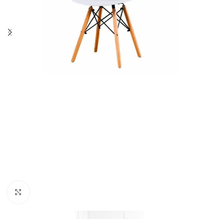
Click to enlarge