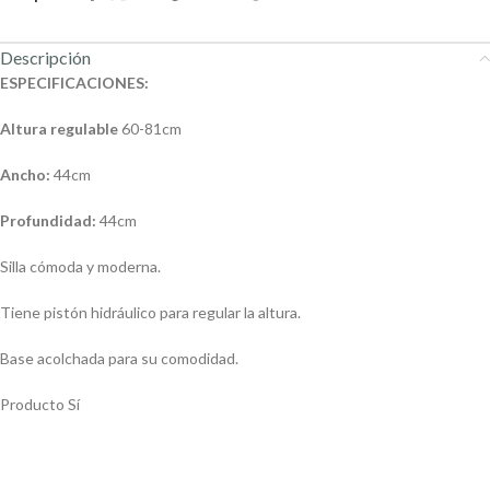
Descripción
ESPECIFICACIONES:
Altura regulable
60-81cm
Ancho:
44cm
Profundidad:
44cm
Silla cómoda y moderna.
Tiene pistón hidráulico para regular la altura.
Base acolchada para su comodidad.
Producto
Sí