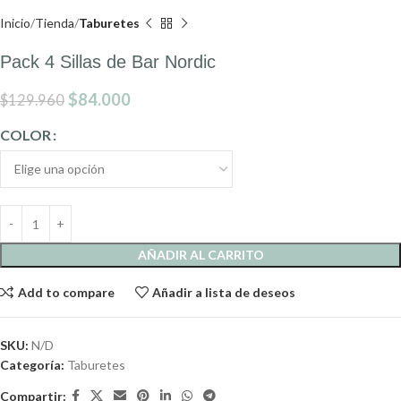
Inicio
Tienda
Taburetes
Pack 4 Sillas de Bar Nordic
$
84.000
$
129.960
COLOR
AÑADIR AL CARRITO
Add to compare
Añadir a lista de deseos
SKU:
N/D
Categoría:
Taburetes
Compartir: