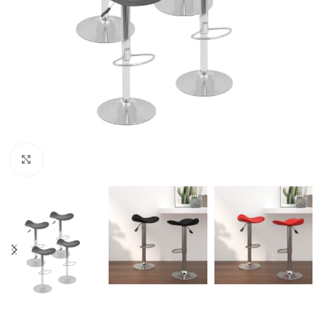
Click to enlarge