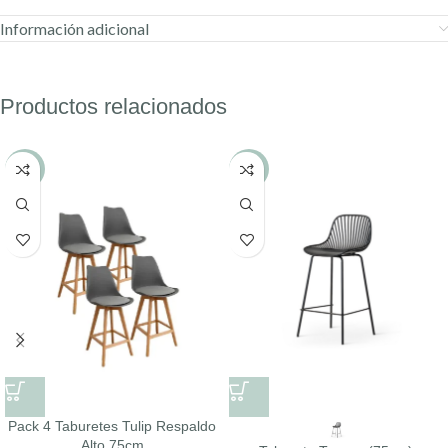
Información adicional
Productos relacionados
-4%
-24%
Pack 4 Taburetes Tulip Respaldo
Alto 75cm