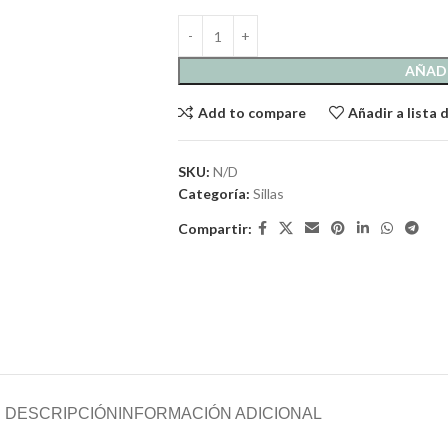
AÑADI
Add to compare
Añadir a lista
SKU:
N/D
Categoría:
Sillas
Compartir:
DESCRIPCIÓN
INFORMACIÓN ADICIONAL