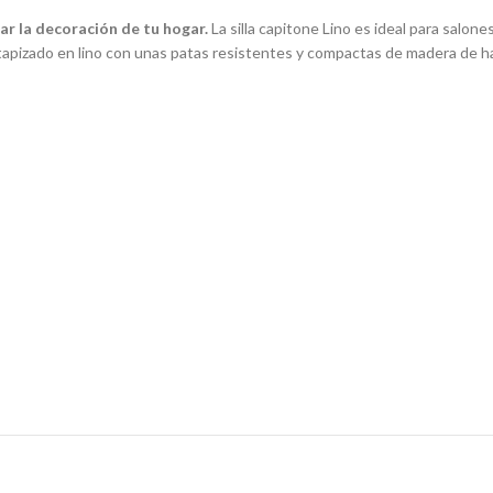
 la decoración de tu hogar.
La silla capitone Lino es ideal para salone
tapizado en lino con unas patas resistentes y compactas de madera de h