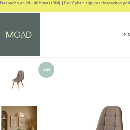
Despacho en 24 - 48 horas (RM) | Por Cyber: algunos despachos pod
INI
-14%