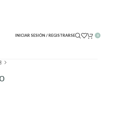
INICIAR SESIÓN / REGISTRARSE
0
no