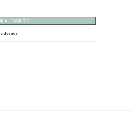
R AL CARRITO
 de deseos