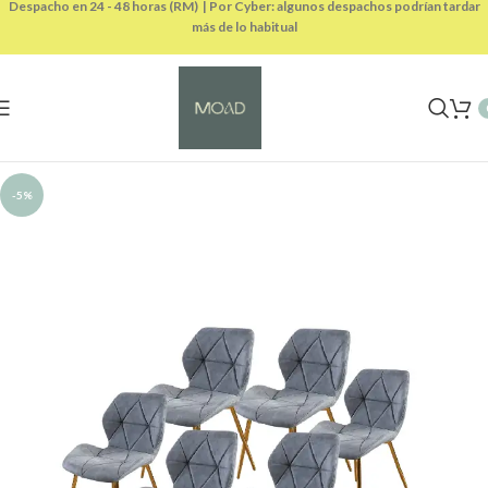
Despacho en 24 - 48 horas (RM) | Por Cyber: algunos despachos podrían tardar
más de lo habitual
-5%