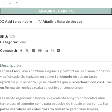
AÑADIR AL CARRITO
Add to compare
Añadir a lista de deseos
SKU:
N/D
Categoría:
Sillas
Compartir:
Descripción
La
Silla Fiori Lexus
combina elegancia y confort en un diseño moderno
y sofisticado. Su tapizado en suave
terciopelo
ofrece un tacto
agradable y un aspecto lujoso, mientras que el
acolchado con costuras
en forma de rombos
realza su estilo contemporáneo.
El asiento ergonómico brinda un excelente apoyo y comodidad, ideal
tanto para el comedor como para espacios de trabajo o reuniones. Sus
patas metálicas en color dorado brillante
garantizan firmeza,