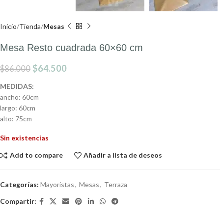
Inicio
Tienda
Mesas
Mesa Resto cuadrada 60×60 cm
$
64.500
$
86.000
MEDIDAS:
ancho: 60cm
largo: 60cm
alto: 75cm
Sin existencias
Add to compare
Añadir a lista de deseos
Categorías:
Mayoristas
,
Mesas
,
Terraza
Compartir: