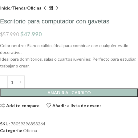
Inicio
Tienda
Oficina
Escritorio para computador con gavetas
$
47.990
$
57.990
Color neutro: Blanco cálido, ideal para combinar con cualquier estilo
decorativo.
Ideal para dormitorios, salas o cuartos juveniles: Perfecto para estudiar,
trabajar o crear.
AÑADIR AL CARRITO
Add to compare
Añadir a lista de deseos
SKU:
78059396853264
Categoría:
Oficina