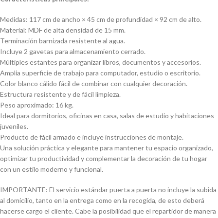
Medidas: 117 cm de ancho × 45 cm de profundidad × 92 cm de alto.
Material: MDF de alta densidad de 15 mm.
Terminación barnizada resistente al agua.
Incluye 2 gavetas para almacenamiento cerrado.
Múltiples estantes para organizar libros, documentos y accesorios.
Amplia superficie de trabajo para computador, estudio o escritorio.
Color blanco cálido fácil de combinar con cualquier decoración.
Estructura resistente y de fácil limpieza.
Peso aproximado: 16 kg.
Ideal para dormitorios, oficinas en casa, salas de estudio y habitaciones
juveniles.
Producto de fácil armado e incluye instrucciones de montaje.
Una solución práctica y elegante para mantener tu espacio organizado,
optimizar tu productividad y complementar la decoración de tu hogar
con un estilo moderno y funcional.
IMPORTANTE: El servicio estándar puerta a puerta no incluye la subida
al domicilio, tanto en la entrega como en la recogida, de esto deberá
hacerse cargo el cliente. Cabe la posibilidad que el repartidor de manera