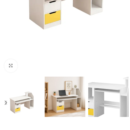
Click to enlarge