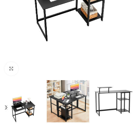
Click to enlarge