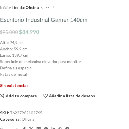
Inicio
Tienda
Oficina
Escritorio Industrial Gamer 140cm
$
84.990
$
95.000
Alto: 74,9 cm
Ancho: 59,9 cm
Largo: 139,7 cm
Superficie de melamina elevador para monitor
Defina su espacio
Patas de metal
Sin existencias
Add to compare
Añadir a lista de deseos
SKU:
76227962102765
Categoría:
Oficina