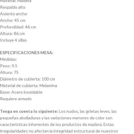
Material: Madera
Respaldo alto
Asiento ancho
Ancho: 45 cm
Profundidad: 46 cm
Altura: 86 cm
Incluye 4 sillas
ESPECIFICACIONES MESA:
Medidas:
Peso: 9.5
Altura: 75
Diámetro de cubierta: 100 cm
Material de cubierta: Melamina
Base: Acero inoxidable
Requiere armado
Tenga en cuenta lo siguiente:
Los nudos, las grietas leves, las
pequeñas abolladuras y las variaciones menores de color son
características inherentes de los productos de madera. Estas
irregularidades no afectan la integridad estructural de nuestros