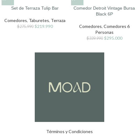
Set de Terraza Tulip Bar
Comedor Detroit Vintage Bursa
Black 6P
Comedores
,
Taburetes
,
Terraza
$
219.990
Comedores
,
Comedores 6
$
275.990
Personas
$
295.000
$
339.990
Términos y Condiciones