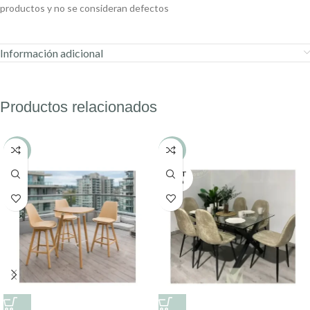
productos y no se consideran defectos
Información adicional
Productos relacionados
-20%
-13%
AGOT
ADO