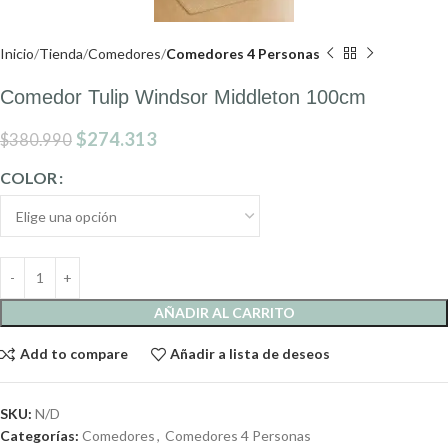
Inicio
Tienda
Comedores
Comedores 4 Personas
Comedor Tulip Windsor Middleton 100cm
$
274.313
$
380.990
COLOR
AÑADIR AL CARRITO
Add to compare
Añadir a lista de deseos
SKU:
N/D
Categorías:
Comedores
,
Comedores 4 Personas