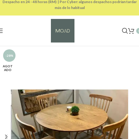
Despacho en 24 - 48 horas (RM) | Por Cyber: algunos despachos podrían tardar
más de lo habitual
-28%
AGOT
ADO