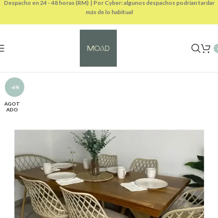
Despacho en 24 - 48 horas (RM) | Por Cyber: algunos despachos podrían tardar
más de lo habitual
-6%
AGOT
ADO