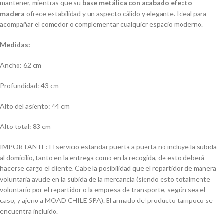
mantener, mientras que su
base metálica con acabado efecto
madera
ofrece estabilidad y un aspecto cálido y elegante. Ideal para
acompañar el comedor o complementar cualquier espacio moderno.
Medidas:
Ancho: 62 cm
Profundidad: 43 cm
Alto del asiento: 44 cm
Alto total: 83 cm
IMPORTANTE: El servicio estándar puerta a puerta no incluye la subida
al domicilio, tanto en la entrega como en la recogida, de esto deberá
hacerse cargo el cliente. Cabe la posibilidad que el repartidor de manera
voluntaria ayude en la subida de la mercancía (siendo esto totalmente
voluntario por el repartidor o la empresa de transporte, según sea el
caso, y ajeno a MOAD CHILE SPA). El armado del producto tampoco se
encuentra incluido.