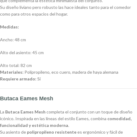
que complementa la estética minimalista del conjunto.
Su diseño liviano pero robusto las hace ideales tanto para el comedor
como para otros espacios del hogar.
Medidas:
Ancho: 48 cm
Alto del asiento: 45 cm
Alto total: 82 cm
Materiales:
Polipropileno, eco cuero, madera de haya alemana
Requiere armado:
Sí
Butaca Eames Mesh
La
Butaca Eames Mesh
completa el conjunto con un toque de diseño
icónico. Inspirada en las líneas del estilo Eames, combina
comodidad,
funcionalidad y estética moderna
.
Su asiento de
polipropileno resistente
es ergonómico y fácil de