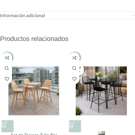
Información adicional
Productos relacionados
-20%
-12%
AGOT
ADO