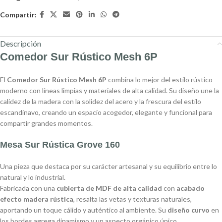
Compartir:
Descripción
Comedor Sur Rústico Mesh 6P
El
Comedor Sur Rústico Mesh 6P
combina lo mejor del estilo rústico
moderno con líneas limpias y materiales de alta calidad. Su diseño une la
calidez de la madera con la solidez del acero y la frescura del estilo
escandinavo, creando un espacio acogedor, elegante y funcional para
compartir grandes momentos.
Mesa Sur Rústica Grove 160
Una pieza que destaca por su carácter artesanal y su equilibrio entre lo
natural y lo industrial.
Fabricada con una
cubierta de MDF de alta calidad
con
acabado
efecto madera rústica
, resalta las vetas y texturas naturales,
aportando un toque cálido y auténtico al ambiente. Su
diseño curvo
en
los bordes agrega dinamismo y un aspecto orgánico único.