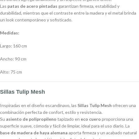
Las
patas de acero pintadas
garantizan firmeza, estabilidad y
durabilidad, mientras que el contraste entre la madera y el metal brinda
un look contemporáneo y sofisticado.
Medidas:
Largo: 160 cm
Ancho: 90 cm
Alto: 75 cm
Sillas Tulip Mesh
Inspiradas en el diseño escandinavo, las
Sillas Tulip Mesh
ofrecen una
combinación perfecta de confort, estilo y resistencia.
Su
asiento de polipropileno
tapizado en
eco cuero
proporciona una
superficie suave, cómoda y fácil de limpiar, ideal para el uso diario. La
base de madera de haya alemana
aporta firmeza y un acabado natural