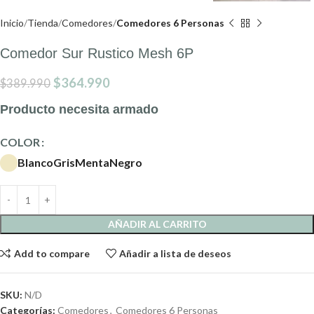
Inicio
Tienda
Comedores
Comedores 6 Personas
Comedor Sur Rustico Mesh 6P
$
364.990
$
389.990
Producto necesita armado
COLOR
Blanco
Gris
Menta
Negro
AÑADIR AL CARRITO
Add to compare
Añadir a lista de deseos
SKU:
N/D
Categorías:
Comedores
,
Comedores 6 Personas