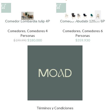
Comedor Lombardia tulip 4P
Comedor Abudabi 120cm 6P
Comedores
,
Comedores 4
Comedores
,
Comedores 6
Personas
Personas
$
180.000
$
359.930
$
199.990
Términos y Condiciones