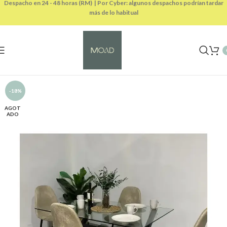
Despacho en 24 - 48 horas (RM) | Por Cyber: algunos despachos podrían tardar
más de lo habitual
-18%
AGOT
ADO