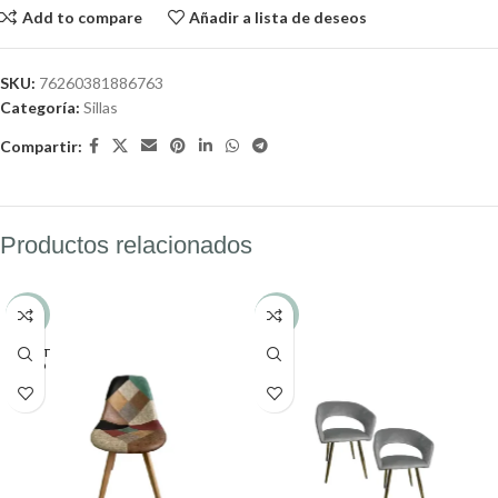
Add to compare
Añadir a lista de deseos
SKU:
76260381886763
Categoría:
Sillas
Compartir:
Productos relacionados
-22%
-33%
AGOT
ADO